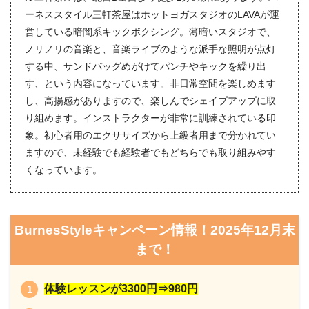
ーネススタイル三軒茶屋はホットヨガスタジオのLAVAが運
営している暗闇系キックボクシング。薄暗いスタジオで、
ノリノリの音楽と、音楽ライブのような派手な照明が点灯
する中、サンドバッグめがけてパンチやキックを繰り出
す、という内容になっています。非日常空間を楽しめます
し、高揚感がありますので、楽しんでシェイプアップに取
り組めます。インストラクターが非常に訓練されている印
象。初心者用のエクササイズから上級者用まで分かれてい
ますので、未経験でも経験者でもどちらでも取り組みやす
くなっています。
BurnesStyleキャンペーン情報！2025年12月末
まで！
体験レッスンが3300円⇒980円