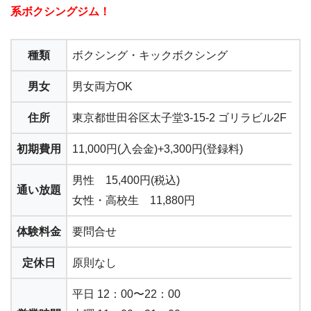
系ボクシングジム！
種類
ボクシング・キックボクシング
男女
男女両方OK
住所
東京都世田谷区太子堂3-15-2 ゴリラビル2F
初期費用
11,000円(入会金)+3,300円(登録料)
男性 15,400円(税込)
通い放題
女性・高校生 11,880円
体験料金
要問合せ
定休日
原則なし
平日 12：00〜22：00