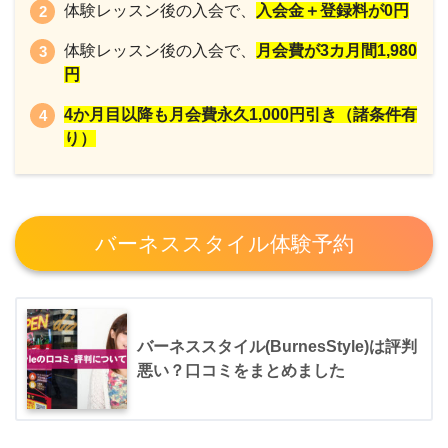
体験レッスン後の入会で、
入会金＋登録料が0円
体験レッスン後の入会で、
月会費が3カ月間1,980
円
4か月目以降も月会費永久1,000円引き（諸条件有
り）
バーネススタイル体験予約
バーネススタイル(BurnesStyle)は評判
悪い？口コミをまとめました