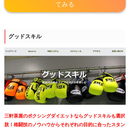
てみる
グッドスキル
三軒茶屋のボクシングダイエットならグッドスキルも選択
肢！格闘技のノウハウからそれぞれの目的に合ったスタン