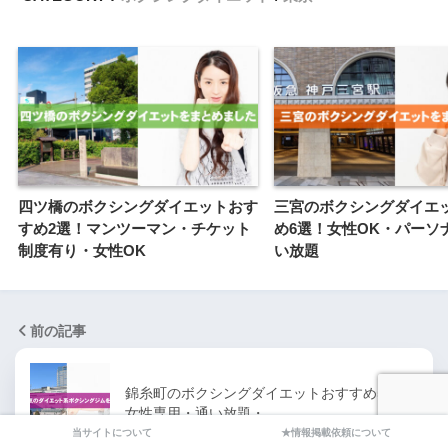
四ツ橋のボクシングダイエットおす
三宮のボクシングダイエ
すめ2選！マンツーマン・チケット
め6選！女性OK・パーソ
制度有り・女性OK
い放題
前の記事
錦糸町のボクシングダイエットおすすめ5選！
女性専用・通い放題・…
当サイトについて
★情報掲載依頼について