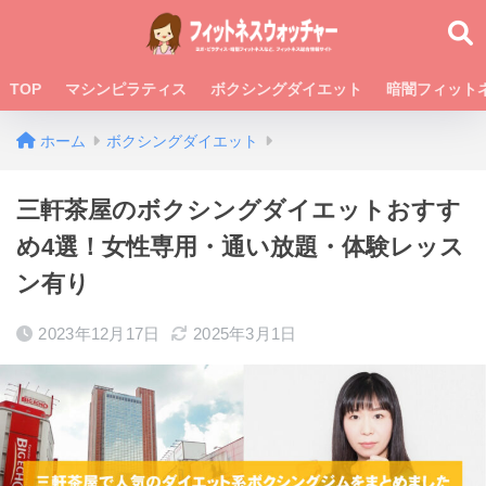
TOP
マシンピラティス
ボクシングダイエット
暗闇フィット
ホーム
ボクシングダイエット
三軒茶屋のボクシングダイエットおすす
め4選！女性専用・通い放題・体験レッス
ン有り
2023年12月17日
2025年3月1日