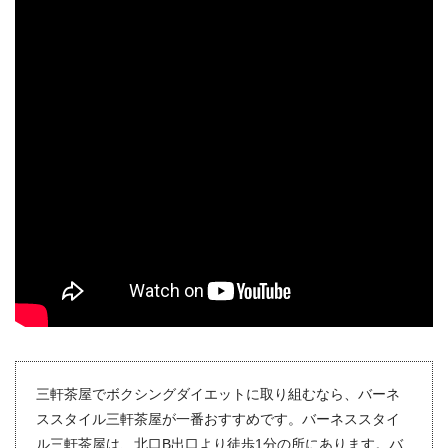
三軒茶屋でボクシングダイエットに取り組むなら、バーネ
ススタイル三軒茶屋が一番おすすめです。バーネススタイ
ル三軒茶屋は、北口B出口より徒歩1分の所にあります。バ