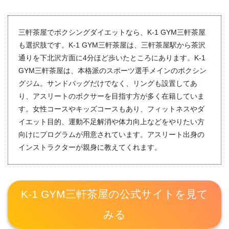
三軒茶屋でボクシングダイエットなら、K-1 GYM三軒茶屋
も選択肢です。K-1 GYM三軒茶屋は、三軒茶屋駅から茶沢
通りを下北沢方面に4分ほど歩いたところにあります。K-1
GYM三軒茶屋は、本格派のスポーツ選手メインのボクシン
グジム。サンドバッグだけでなく、リングも設置してあ
り、アスリートのボクサーを目指す方が多く在籍していま
す。女性コースやキッズコースもあり、フィットネスやダ
イエット目的、運動不足解消や体力向上などをやりたい方
向けにプログラムが用意されています。アスリート出身の
インストラクターが親身に教えてくれます。
K-1 GYM三軒茶屋の公式サイトを見て
みる