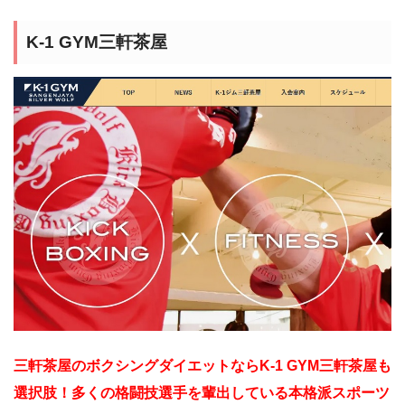
K-1 GYM三軒茶屋
三軒茶屋のボクシングダイエットならK-1 GYM三軒茶屋も
選択肢！多くの格闘技選手を輩出している本格派スポーツ