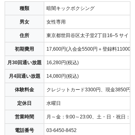
種類
暗闇キックボクシング
男女
女性専用
住所
東京都世田谷区太子堂2丁目16−5 サイトウ
初期費用
17,600円(入会金5500円＋登録料110
月30回通い放題
16,280円(税込)
月4回通い放題
14,080円(税込)
体験料金
クレジットカード3300円、現金385
定休日
水曜日
営業時間
月～金：9:00～23:00、土・日・祝日：9:0
電話番号
03-6450-8452