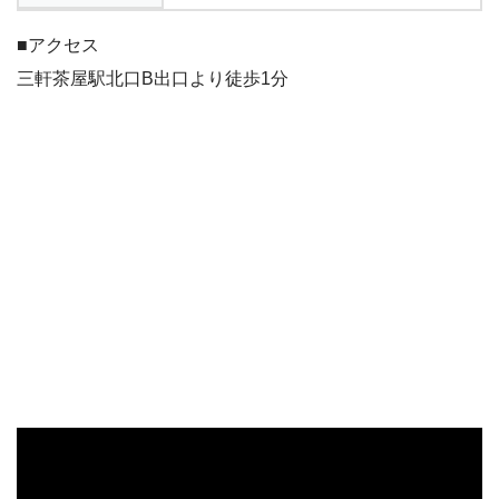
■アクセス
三軒茶屋駅北口B出口より徒歩1分