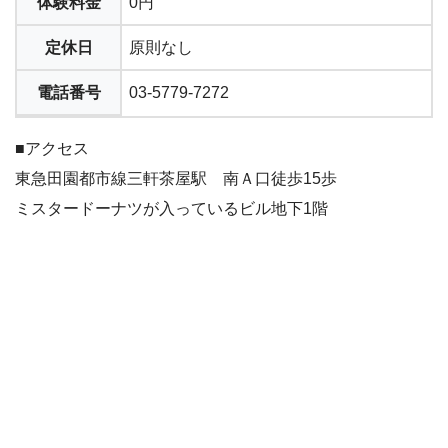
体験料金
0円
定休日
原則なし
電話番号
03-5779-7272
■アクセス
東急田園都市線三軒茶屋駅 南Ａ口徒歩15歩
ミスタードーナツが入っているビル地下1階