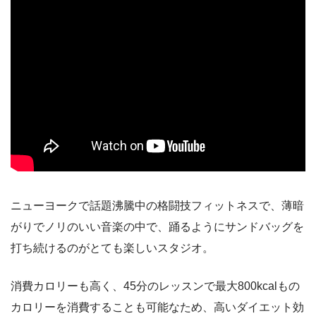
ニューヨークで話題沸騰中の格闘技フィットネスで、薄暗
がりでノリのいい音楽の中で、踊るようにサンドバッグを
打ち続けるのがとても楽しいスタジオ。
消費カロリーも高く、45分のレッスンで最大800kcalもの
カロリーを消費することも可能なため、高いダイエット効