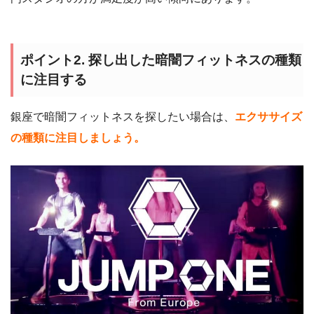
ポイント2. 探し出した暗闇フィットネスの種類
に注目する
銀座で暗闇フィットネスを探したい場合は、
エクササイズ
の種類に注目しましょう。