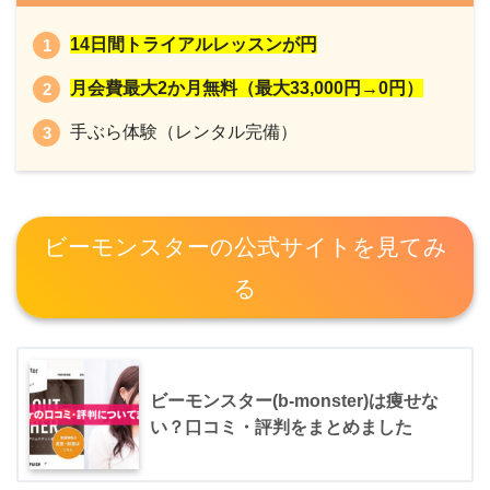
14日間トライアルレッスンが円
月会費最大2か月無料（最大33,000円→0円）
手ぶら体験（レンタル完備）
ビーモンスターの公式サイトを見てみ
る
ビーモンスター(b-monster)は痩せな
い？口コミ・評判をまとめました