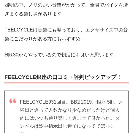
照明の中、ノリのいい音楽がかかって、全員でバイクを漕
ぎまくる楽しさがあります。
FEELCYCLEは音楽にも凝っており、エクササイズ中の音
楽にこだわりがある方にもおすすめ。
朝6:30からやっているので朝活にも良いと思います。
FEELCYCLE銀座の口コミ・評判ピックアップ！
FEELCYCLE931回目。BB2 2019。銀座 5th。月
曜日と違って人数かなり少なめだったけど個人
的にはいつも通り楽しく過ごせて良かった。ダ
ンベルは途中指示出し迷子になっててほっこ