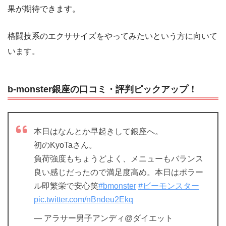
果が期待できます。
格闘技系のエクササイズをやってみたいという方に向いて
います。
b-monster銀座の口コミ・評判ピックアップ！
本日はなんとか早起きして銀座へ。
初のKyoTaさん。
負荷強度もちょうどよく、メニューもバランス
良い感じだったので満足度高め。本日はポラー
ル即繁栄で安心笑
#bmonster
#ビーモンスター
pic.twitter.com/nBndeu2Ekq
— アラサー男子アンディ@ダイエット