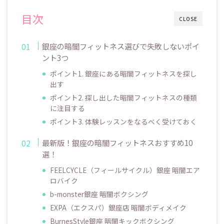
目次
CLOSE
銀座の暗闇フィットネス選びで失敗しないポイ
ント3つ
ポイント1. 銀座にある暗闇フィットネスを探し
出す
ポイント2. 探し出した暗闇フィットネスの種類
に注目する
ポイント3. 体験レッスンをなるべく受けておく
最新版！銀座の暗闇フィットネスおすすめ10
選！
FEELCYCLE（フィールサイクル）銀座 暗闇エア
ロバイク
b-monster銀座 暗闇ボクシング
EXPA（エクスパ）銀座店 暗闇ボディメイク
BurnesStyle銀座 暗闇キックボクシング