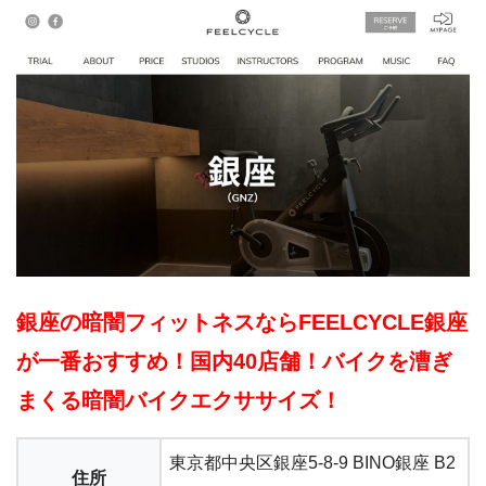
銀座の暗闇フィットネスならFEELCYCLE銀座
が一番おすすめ！国内40店舗！バイクを漕ぎ
まくる暗闇バイクエクササイズ！
東京都中央区銀座5-8-9 BINO銀座 B2
住所