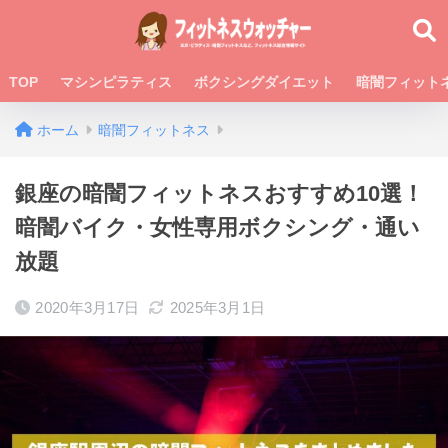
TOP
マシンピラティス
ボクシングダイエット
暗闇フィット
ホーム
暗闇フィットネス
銀座の暗闇フィットネスおすすめ10選！
暗闇バイク・女性専用ボクシング・通い
放題
2020年3月17日
2025年3月1日