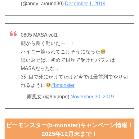
(@andy_around30)
December 1, 2019
0805 MASA vol1
朝から良く動いたー！！
ハイニー煽られてこけそうになった
思い返せば、初めて銀座で受けたパフォは
MASAだったな…
3列目で死にかけてたけど今では最前列でやり切
れるように
#bmonster
— 雨風女 (@9pipopo)
November 30, 2019
ビーモンスター(b-monster)キャンペーン情報！
2025年12月末まで！