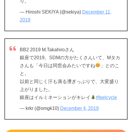
り。
— Hiroshi SEKIYA (@sekiya)
December 11,
2019
BB2 2019 M.Takahiroさん
銀座で2019。SDMの方がたくさんいて、Mタカ
さんも「今日は同窓会みたいですね
」とのこ
と。
以前と同じく汗も滴る漕ぎっぷりで、大変盛り
上がりました。
銀座はイルミネーションがキレイ
#feelcycle
— krkr (@omgk10)
December 4, 2019