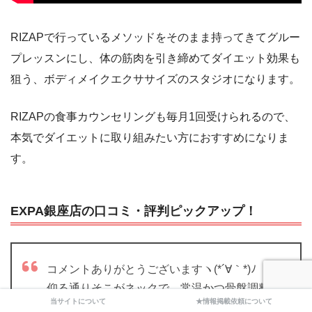
RIZAPで行っているメソッドをそのまま持ってきてグルー
プレッスンにし、体の筋肉を引き締めてダイエット効果も
狙う、ボディメイクエクササイズのスタジオになります。
RIZAPの食事カウンセリングも毎月1回受けられるので、
本気でダイエットに取り組みたい方におすすめになりま
す。
EXPA銀座店の口コミ・評判ピックアップ！
コメントありがとうございますヽ(*´∀｀*)ﾉ
仰る通りそこがネックで、常温かつ骨盤調整が
当サイトについて
★情報掲載依頼について
一番の目的だったのでLIPTYは辞めて、一番近い