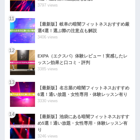
3797 views
11
【最新版】岐阜の暗闇フィットネスおすすめ厳
選4選！選ぶ際の注意点も解説
3406 views
12
EXPA（エクスパ）体験レビュー！実感したレ
ッスン効果と口コミ・評判
3385 views
13
【最新版】名古屋の暗闇フィットネスおすすめ
6選！通い放題・女性専用・体験レッスン有り
3330 views
14
【最新版】池袋にある暗闇フィットネスおすす
め5選！通い放題・女性専用・体験レッスン有
り
3246 views