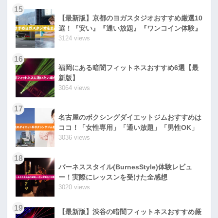
15
【最新版】京都のヨガスタジオおすすめ厳選10
選！『安い』『通い放題』『ワンコイン体験』
3124 views
16
福岡にある暗闇フィットネスおすすめ6選【最
新版】
3064 views
17
名古屋のボクシングダイエットジムおすすめは
ココ！「女性専用」「通い放題」「男性OK」
3036 views
18
バーネススタイル(BurnesStyle)体験レビュ
ー！実際にレッスンを受けた全感想
3020 views
19
【最新版】渋谷の暗闇フィットネスおすすめ厳