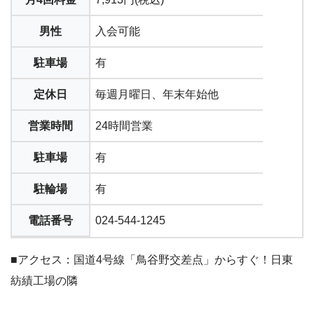
男性
入会可能
駐車場
有
定休日
毎週月曜日、年末年始他
営業時間
24時間営業
駐車場
有
駐輪場
有
電話番号
024-544-1245
■アクセス：国道4号線「鳥谷野交差点」からすぐ！日東
紡績工場の隣