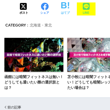
ポスト
シェア
はてブ
LINE
CATEGORY :
北海道・東北
函館には暗闇フィットネスは無い！
苫小牧には暗闇フィット
どうしても通いたい際の選択肢と
い！どうしても暗闇レッ
は？
たい場合は？
前の記事