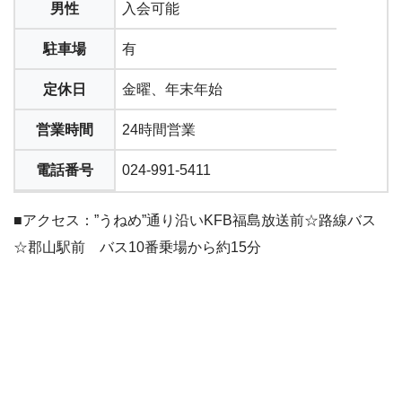
男性
入会可能
駐車場
有
定休日
金曜、年末年始
営業時間
24時間営業
電話番号
024-991-5411
■アクセス：”うねめ”通り沿いKFB福島放送前☆路線バス
☆郡山駅前 バス10番乗場から約15分