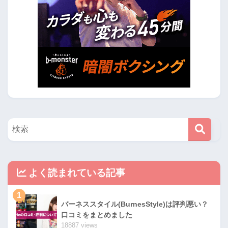
よく読まれている記事
1
バーネススタイル(BurnesStyle)は評判悪い？
口コミをまとめました
18887 views