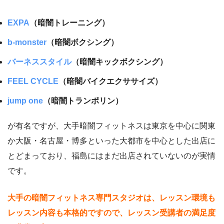
EXPA
（暗闇トレーニング）
b-monster
（暗闇ボクシング）
バーネススタイル
（暗闇キックボクシング）
FEEL CYCLE
（暗闇バイクエクササイズ）
jump one
（暗闇トランポリン）
が有名ですが、大手暗闇フィットネスは東京を中心に関東
か大阪・名古屋・博多といった大都市を中心とした出店に
とどまっており、福島にはまだ出店されていないのが実情
です。
大手の暗闇フィットネス専門スタジオは、レッスン環境も
レッスン内容も本格的ですので、レッスン受講者の満足度