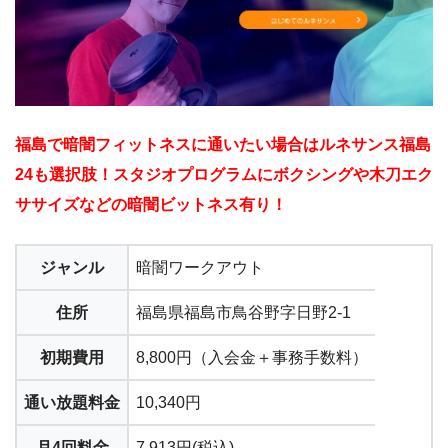
福島で暗闇フィットネスに通いたい場合はルネサンス福島
24も選択肢！スタジオプログラムにボクシングや木刀エク
ササイズなどの暗闇ビットネス有り！
ジャンル
暗闇ワークアウト
住所
福島県福島市鳥谷野字日野2-1
初期費用
8,800円（入会金＋事務手数料）
通い放題料金
10,340円
月4回料金
7,913円(税込)