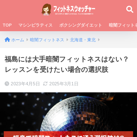
TOP
マシンピラティス
ボクシングダイエット
暗闇フィット
ホーム
暗闇フィットネス
北海道・東北
福島には大手暗闇フィットネスはない？
レッスンを受けたい場合の選択肢
2023年4月5日
2025年3月1日