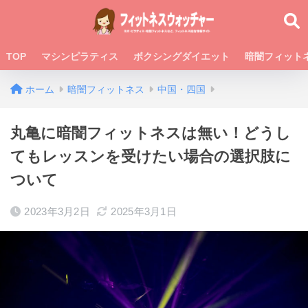
TOP
マシンピラティス
ボクシングダイエット
暗闇フィット
ホーム
暗闇フィットネス
中国・四国
丸亀に暗闇フィットネスは無い！どうし
てもレッスンを受けたい場合の選択肢に
ついて
2023年3月2日
2025年3月1日