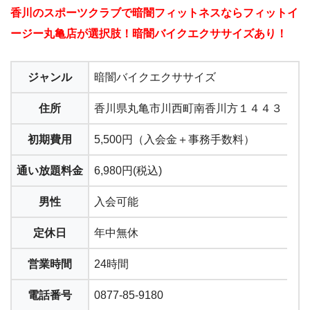
香川のスポーツクラブで暗闇フィットネスならフィットイ
ージー丸亀店が選択肢！暗闇バイクエクササイズあり！
ジャンル
暗闇バイクエクササイズ
住所
香川県丸亀市川西町南香川方１４４３
初期費用
5,500円（入会金＋事務手数料）
通い放題料金
6,980円(税込)
男性
入会可能
定休日
年中無休
営業時間
24時間
電話番号
0877-85-9180