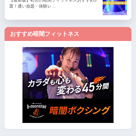
選！通い放題・体験レ…
おすすめ暗闇フィットネス