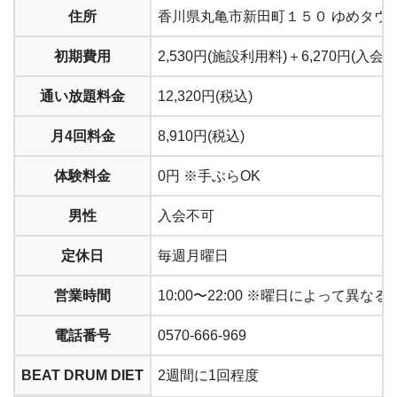
住所
香川県丸亀市新田町１５０ ゆめタウ
初期費用
2,530円(施設利用料)＋6,270円(入会
通い放題料金
12,320円(税込)
月4回料金
8,910円(税込)
体験料金
0円 ※手ぶらOK
男性
入会不可
定休日
毎週月曜日
営業時間
10:00〜22:00 ※曜日によって異なる
電話番号
0570-666-969
BEAT DRUM DIET
2週間に1回程度