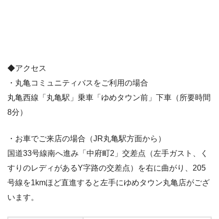
◆アクセス
・丸亀コミュニティバスをご利用の場合
丸亀西線「丸亀駅」乗車「ゆめタウン前」下車（所要時間
8分）
・お車でご来店の場合（JR丸亀駅方面から）
国道33号線南へ進み「中府町2」交差点（左手ガスト、く
すりのレディがあるY字路の交差点）を右に曲がり、205
号線を1kmほど直進すると左手にゆめタウン丸亀店がござ
います。