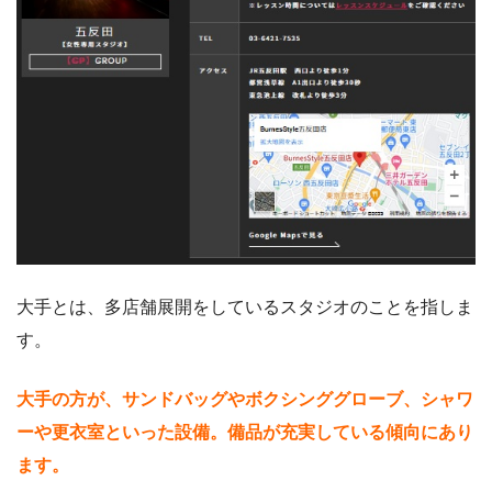
大手とは、多店舗展開をしているスタジオのことを指しま
す。
大手の方が、サンドバッグやボクシンググローブ、シャワ
ーや更衣室といった設備。備品が充実している傾向にあり
ます。