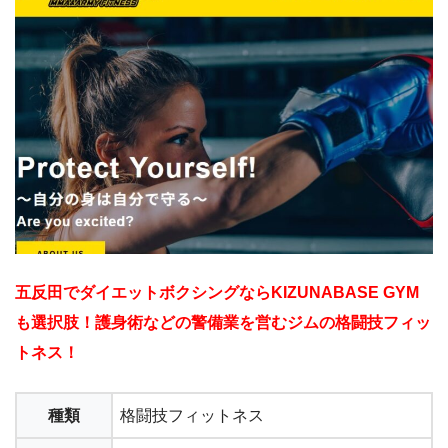
五反田でダイエットボクシングならKIZUNABASE GYM
も選択肢！護身術などの警備業を営むジムの格闘技フィッ
トネス！
種類
格闘技フィットネス