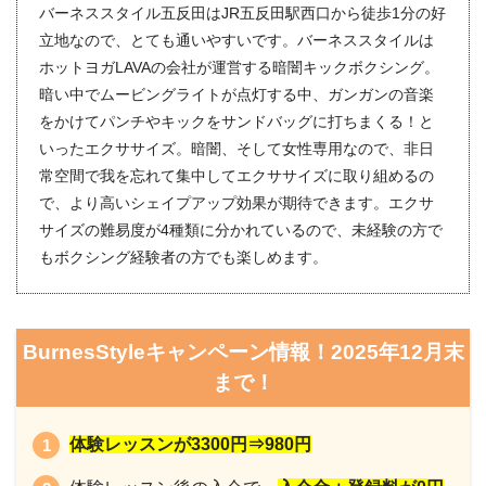
バーネススタイル五反田はJR五反田駅西口から徒歩1分の好
立地なので、とても通いやすいです。バーネススタイルは
ホットヨガLAVAの会社が運営する暗闇キックボクシング。
暗い中でムービングライトが点灯する中、ガンガンの音楽
をかけてパンチやキックをサンドバッグに打ちまくる！と
いったエクササイズ。暗闇、そして女性専用なので、非日
常空間で我を忘れて集中してエクササイズに取り組めるの
で、より高いシェイプアップ効果が期待できます。エクサ
サイズの難易度が4種類に分かれているので、未経験の方で
もボクシング経験者の方でも楽しめます。
BurnesStyleキャンペーン情報！2025年12月末
まで！
体験レッスンが3300円⇒980円