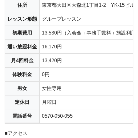
住所
東京都大田区大森北1丁目1-2 YK-15ビル
レッスン形態
グループレッスン
初期費用
13,530円（入会金＋事務手数料＋施設利用
通い放題料金
16,170円
月4回料金
13,420円
体験料金
0円
男女
女性専用
定休日
月曜日
電話番号
0570-050-055
■アクセス