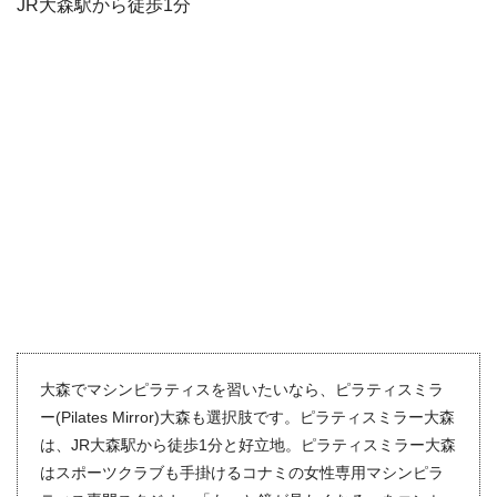
JR大森駅から徒歩1分
大森でマシンピラティスを習いたいなら、ピラティスミラ
ー(Pilates Mirror)大森も選択肢です。ピラティスミラー大森
は、JR大森駅から徒歩1分と好立地。ピラティスミラー大森
はスポーツクラブも手掛けるコナミの女性専用マシンピラ