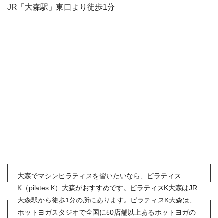
JR「大森駅」東口より徒歩1分
大森でマシンピラティスを習いたいなら、ピラティス
K（pilates K）大森がおすすめです。ピラティスK大森はJR
大森駅から徒歩1分の所にあります。ピラティスK大森は、
ホットヨガスタジオで全国に50店舗以上あるホットヨガの