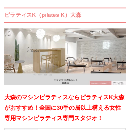
ピラティスK（pilates K）大森
大森のマシンピラティスならピラティスK大森
がおすすめ！全国に30手の居以上構える女性
専用マシンピラティス専門スタジオ！