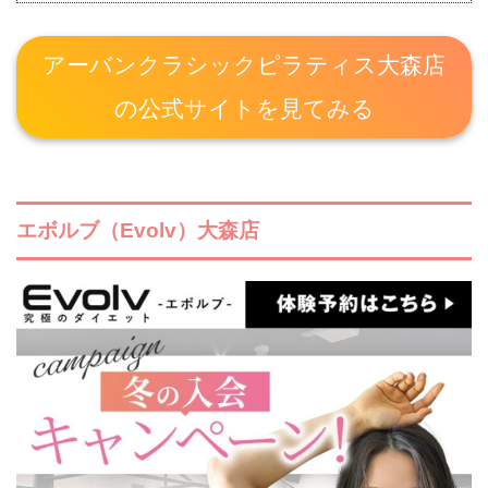
アーバンクラシックピラティス大森店
の公式サイトを見てみる
エボルブ（Evolv）大森店