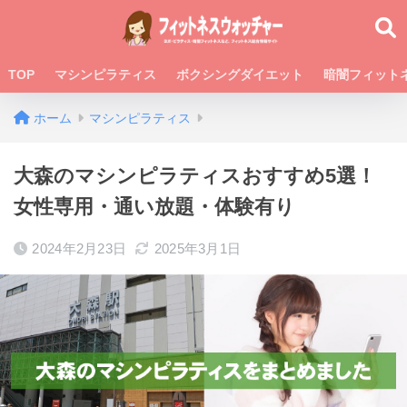
TOP
マシンピラティス
ボクシングダイエット
暗闇フィット
ホーム
マシンピラティス
大森のマシンピラティスおすすめ5選！
女性専用・通い放題・体験有り
2024年2月23日
2025年3月1日