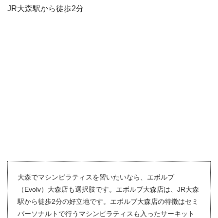
JR大森駅から徒歩2分
大森でマシンピラティスを習いたいなら、エボルブ
（Evolv）大森店も選択肢です。エボルブ大森店は、JR大森
駅から徒歩2分の好立地です。エボルブ大森店の特徴はセミ
パーソナルトで行うマシンピラティスも入ったサーキット