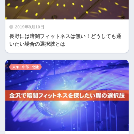
2019年9月10日
長野には暗闇フィットネスは無い！どうしても通
いたい場合の選択肢とは
東海・中部・北陸