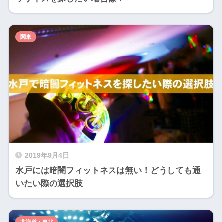
関東
2019年9月4日
水戸には暗闇フィットネスは無い！どうしても通
いたい際の選択肢
北海道・東北