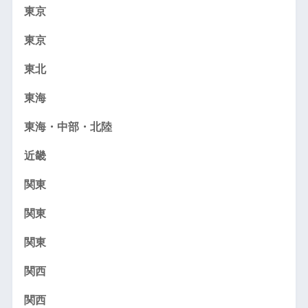
東京
東京
東北
東海
東海・中部・北陸
近畿
関東
関東
関東
関西
関西