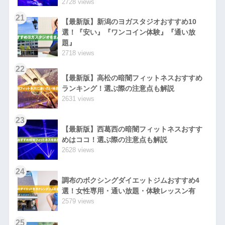
2728 views
21
【最新版】新潟のヨガスタジオおすすめ10
選！『安い』『ワンコイン体験』『通い放
題』
2718 views
22
【最新版】高松の暗闇フィットネスおすすめ
ランキング！選ぶ際の注意点も解説
2631 views
23
【最新版】西葛西の暗闇フィットネスおすす
めはココ！選ぶ際の注意点も解説
2628 views
24
調布のボクシングダイエットジムおすすめ4
選！女性専用・通い放題・体験レッスン有
2579 views
25