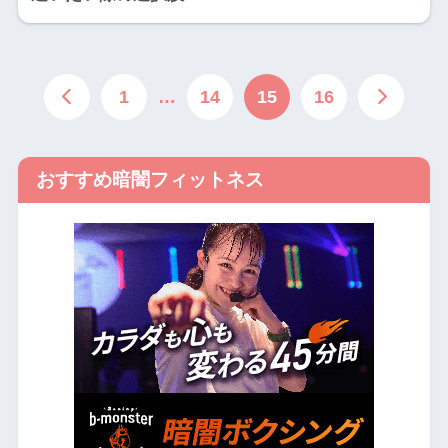
1
…
14
15
16
おすすめ暗闇フィットネス