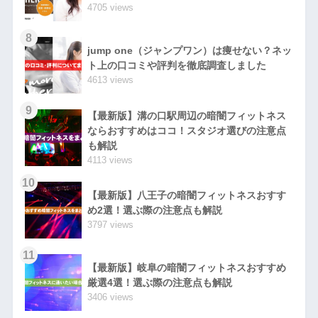
4705 views
8
jump one（ジャンプワン）は痩せない？ネッ
ト上の口コミや評判を徹底調査しました
4613 views
9
【最新版】溝の口駅周辺の暗闇フィットネス
ならおすすめはココ！スタジオ選びの注意点
も解説
4113 views
10
【最新版】八王子の暗闇フィットネスおすす
め2選！選ぶ際の注意点も解説
3797 views
11
【最新版】岐阜の暗闇フィットネスおすすめ
厳選4選！選ぶ際の注意点も解説
3406 views