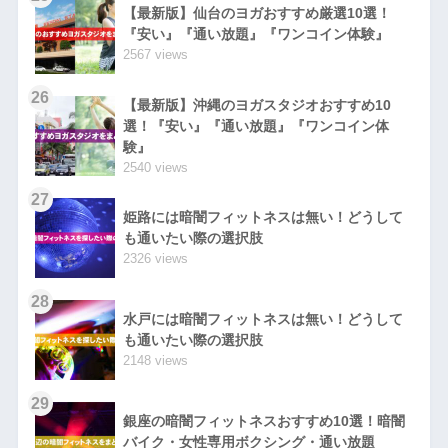
【最新版】仙台のヨガおすすめ厳選10選！
『安い』『通い放題』『ワンコイン体験』
2567 views
26
【最新版】沖縄のヨガスタジオおすすめ10
選！『安い』『通い放題』『ワンコイン体
験』
2540 views
27
姫路には暗闇フィットネスは無い！どうして
も通いたい際の選択肢
2326 views
28
水戸には暗闇フィットネスは無い！どうして
も通いたい際の選択肢
2148 views
29
銀座の暗闇フィットネスおすすめ10選！暗闇
バイク・女性専用ボクシング・通い放題