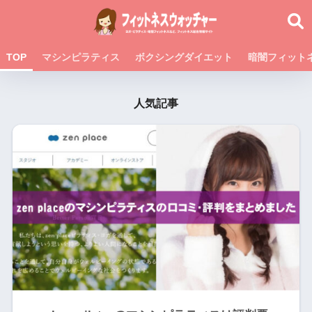
TOP
マシンピラティス
ボクシングダイエット
暗闇フィット
人気記事