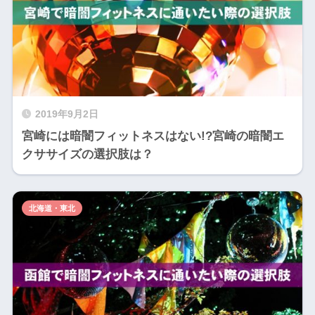
2019年9月2日
宮崎には暗闇フィットネスはない!?宮崎の暗闇エ
クササイズの選択肢は？
北海道・東北