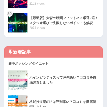
2102 views
30
【最新版】大森の暗闇フィットネス厳選2選！
スタジオ選びで失敗しないポイントも解説
2074 views
新着記事
豊中ボクシングダイエット
ハインピラティスって評判悪い？口コミを徹
底調査しました
格闘技道場STFは評判悪い？口コミを徹底調
査しました