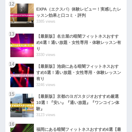
12
EXPA（エクスパ）体験レビュー！実感したレ
ッスン効果と口コミ・評判
3385 views
13
【最新版】名古屋の暗闇フィットネスおすす
め6選！通い放題・女性専用・体験レッスン有
り
3330 views
14
【最新版】池袋にある暗闇フィットネスおす
すめ5選！通い放題・女性専用・体験レッスン
有り
3246 views
15
【最新版】京都のヨガスタジオおすすめ厳選
10選！『安い』『通い放題』『ワンコイン体
験』
3123 views
16
福岡にある暗闇フィットネスおすすめ6選【最