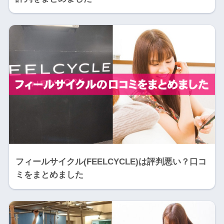
フィールサイクル(FEELCYCLE)は評判悪い？口コ
ミをまとめました