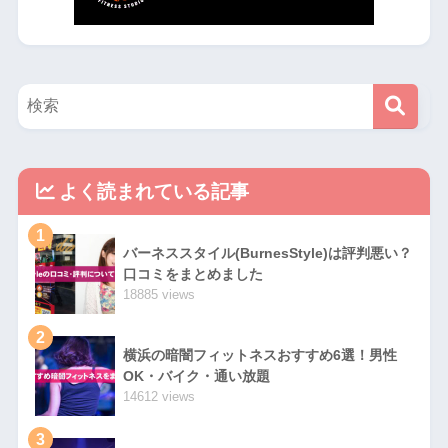
よく読まれている記事
1
バーネススタイル(BurnesStyle)は評判悪い？
口コミをまとめました
18885 views
2
横浜の暗闇フィットネスおすすめ6選！男性
OK・バイク・通い放題
14612 views
3